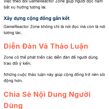
Việc theo dõi GameReactor Zone giúp người đọc nắm
bắt xu hướng tương lai.
Xây dựng cộng đồng gắn kết
GameReactor Zone không chỉ là nơi đọc mà còn là nơi
tương tác.
Diễn Đàn Và Thảo Luận
Zone có thể phát triển các diễn đàn để người dùng
trao đổi ý kiến.
Những cuộc thảo luận này giúp cộng đồng trở nên sôi
động hơn.
Chia Sẻ Nội Dung Người
Dùng