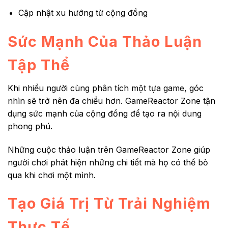
Cập nhật xu hướng từ cộng đồng
Sức Mạnh Của Thảo Luận
Tập Thể
Khi nhiều người cùng phân tích một tựa game, góc
nhìn sẽ trở nên đa chiều hơn. GameReactor Zone tận
dụng sức mạnh của cộng đồng để tạo ra nội dung
phong phú.
Những cuộc thảo luận trên GameReactor Zone giúp
người chơi phát hiện những chi tiết mà họ có thể bỏ
qua khi chơi một mình.
Tạo Giá Trị Từ Trải Nghiệm
Thực Tế