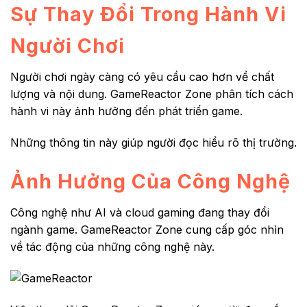
Sự Thay Đổi Trong Hành Vi
Người Chơi
Người chơi ngày càng có yêu cầu cao hơn về chất
lượng và nội dung. GameReactor Zone phân tích cách
hành vi này ảnh hưởng đến phát triển game.
Những thông tin này giúp người đọc hiểu rõ thị trường.
Ảnh Hưởng Của Công Nghệ
Công nghệ như AI và cloud gaming đang thay đổi
ngành game. GameReactor Zone cung cấp góc nhìn
về tác động của những công nghệ này.