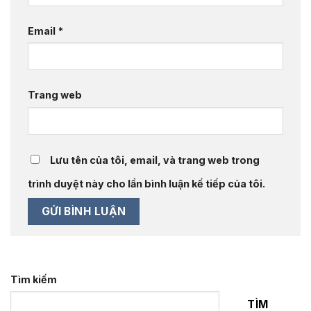
Email
*
Trang web
Lưu tên của tôi, email, và trang web trong
trình duyệt này cho lần bình luận kế tiếp của tôi.
Tìm kiếm
TÌM