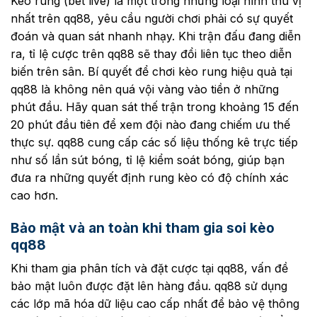
Kèo rung (bet live) là một trong những loại hình thú vị
nhất trên qq88, yêu cầu người chơi phải có sự quyết
đoán và quan sát nhanh nhạy. Khi trận đấu đang diễn
ra, tỉ lệ cược trên qq88 sẽ thay đổi liên tục theo diễn
biến trên sân. Bí quyết để chơi kèo rung hiệu quả tại
qq88 là không nên quá vội vàng vào tiền ở những
phút đầu. Hãy quan sát thế trận trong khoảng 15 đến
20 phút đầu tiên để xem đội nào đang chiếm ưu thế
thực sự. qq88 cung cấp các số liệu thống kê trực tiếp
như số lần sút bóng, tỉ lệ kiểm soát bóng, giúp bạn
đưa ra những quyết định rung kèo có độ chính xác
cao hơn.
Bảo mật và an toàn khi tham gia soi kèo
qq88
Khi tham gia phân tích và đặt cược tại qq88, vấn đề
bảo mật luôn được đặt lên hàng đầu. qq88 sử dụng
các lớp mã hóa dữ liệu cao cấp nhất để bảo vệ thông