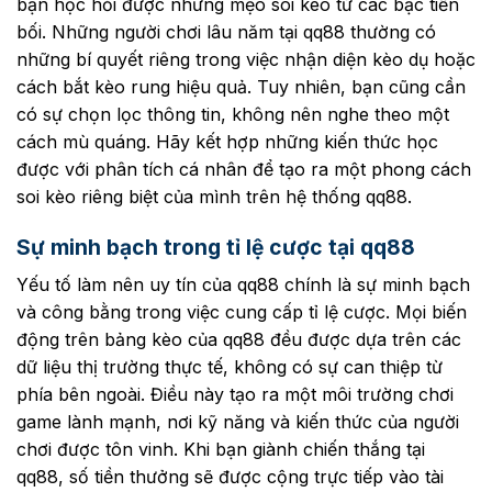
bạn học hỏi được những mẹo soi kèo từ các bậc tiền
bối. Những người chơi lâu năm tại qq88 thường có
những bí quyết riêng trong việc nhận diện kèo dụ hoặc
cách bắt kèo rung hiệu quả. Tuy nhiên, bạn cũng cần
có sự chọn lọc thông tin, không nên nghe theo một
cách mù quáng. Hãy kết hợp những kiến thức học
được với phân tích cá nhân để tạo ra một phong cách
soi kèo riêng biệt của mình trên hệ thống qq88.
Sự minh bạch trong tỉ lệ cược tại qq88
Yếu tố làm nên uy tín của qq88 chính là sự minh bạch
và công bằng trong việc cung cấp tỉ lệ cược. Mọi biến
động trên bảng kèo của qq88 đều được dựa trên các
dữ liệu thị trường thực tế, không có sự can thiệp từ
phía bên ngoài. Điều này tạo ra một môi trường chơi
game lành mạnh, nơi kỹ năng và kiến thức của người
chơi được tôn vinh. Khi bạn giành chiến thắng tại
qq88, số tiền thưởng sẽ được cộng trực tiếp vào tài