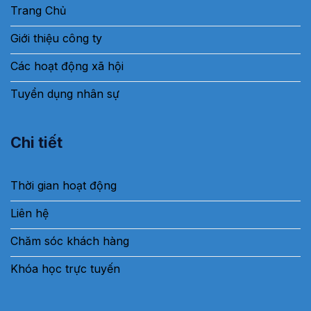
Trang Chủ
Giới thiệu công ty
Các hoạt động xã hội
Tuyển dụng nhân sự
Chi tiết
Thời gian hoạt động
Liên hệ
Chăm sóc khách hàng
Khóa học trực tuyến